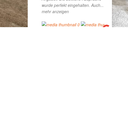
wurde perfekt eingehalten. Auch
...
mehr anzeigen
CHRISTIAN BAUM
JANUAR 1, 2024
Auf jeden Fall
weiter zu empfehlen
RAMONA KAUFMANN
DEZEMBER 16, 2022