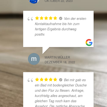
OKTOBER 22, 2023
Von der ersten
Kontaktaufnahme bis hin zum
fertigen Ergebnis durchweg
positiv.
MARTIN MÜLLER
DEZEMBER 18, 2022
Bei mir gab es
ein Bad mit bodengleicher Dusche
und den Flur zu fliesen. Anfrage,
kurzfristig alles angeschaut, am
gleichen Tag noch kam das
Angebot. Die zeitliche Absprache